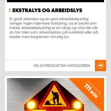
EKSTRALYS OG ARBEIDSLYS
Et godt ekstralys og en god arbeidsbelysning
trenger ingen nærmere forklaring, lys er bedre enn
mørke. Arbeidsbelysning er en viktig og vital del når
du har bilen som arbeidsplass på kveldstid eller på
steder med begrenset naturlig lys.
VIS
63 PRODUKTER
I KATEGORIEN
PRISEKSEMPEL
111
NOK