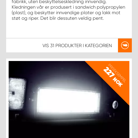
fabrikk, uten beskyttelseskledning innvendig.
Kledningen vår er produsert i sandwich polypropylen
(plast), og beskytter innvendige plater og lakk mot
støt og riper. Det blir dessuten veldig pent.
VIS
31 PRODUKTER
I KATEGORIEN
PRISEKSEMPEL
227
NOK