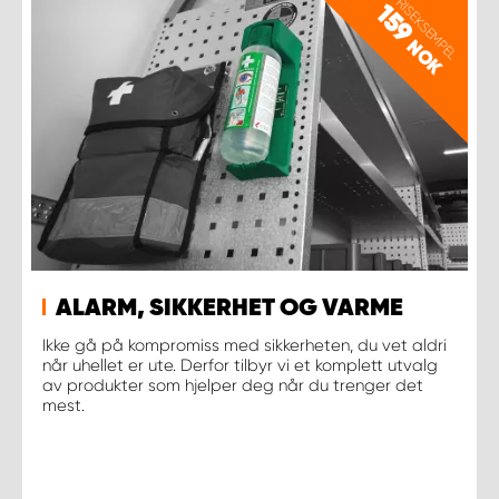
PRISEKSEMPEL
159
NOK
ALARM, SIKKERHET OG VARME
Ikke gå på kompromiss med sikkerheten, du vet aldri
når uhellet er ute. Derfor tilbyr vi et komplett utvalg
av produkter som hjelper deg når du trenger det
mest.