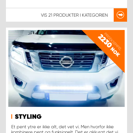
VIS
21 PRODUKTER
I KATEGORIEN
PRISEKSEMPEL
2230
NOK
STYLING
Et pent ytre er ikke alt, det vet vi. Men hvorfor ikke
kombinere pent og funksjonelt. Det er akkurat det vi