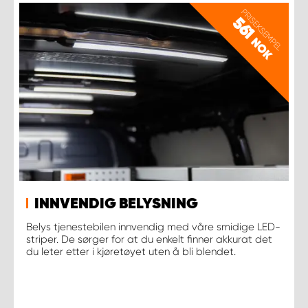
PRISEKSEMPEL
561
NOK
INNVENDIG BELYSNING
Belys tjenestebilen innvendig med våre smidige LED-
striper. De sørger for at du enkelt finner akkurat det
du leter etter i kjøretøyet uten å bli blendet.