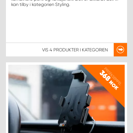
kan tilby i kategorien Styling.
VIS
4 PRODUKTER
I KATEGORIEN
PRISEKSEMPEL
368
NOK