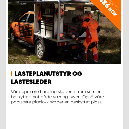
15486
PRISEKSEMPEL
NOK
LASTEPLANUTSTYR OG
LASTESLEDER
Vår populære hardtop skaper et rom som er
beskyttet mot både vær og tyveri. Også våre
populære planlokk skaper en beskyttet plass.