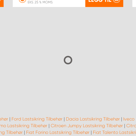
EKS. 25 % MOMS
behør
|
Ford Lastsikring Tilbehør
|
Dacia Lastsikring Tilbehør
|
Iveco 
mo Lastsikring Tilbehør
|
Citroen Jumpy Lastsikring Tilbehør
|
Citr
ing Tilbehør
|
Fiat Forino Lastsikring Tilbehør
|
Fiat Talento Lastsikr