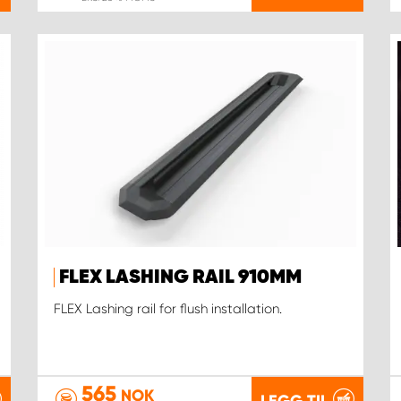
FLEX LASHING RAIL 910MM
FLEX Lashing rail for flush installation.
565
NOK
LEGG TIL