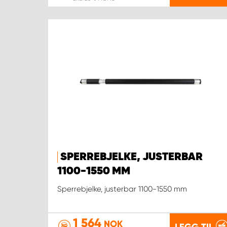
SPERREBJELKE, JUSTERBAR
1100-1550 MM
Sperrebjelke, justerbar 1100-1550 mm
1 564
NOK
LEGG TIL