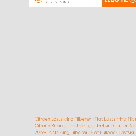
EKS. 25 % MOMS
Citroen Lastsikring Tilbehør
|
Fiat Lastsikring Til
Citroen Berlingo Lastsikring Tilbehør
|
Citroen Ne
2019- Lastsikring Tilbehør
|
Fiat Fullback Lastsikr