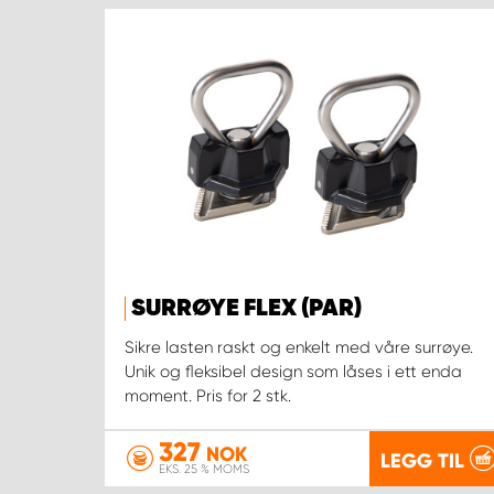
SURRØYE FLEX (PAR)
Sikre lasten raskt og enkelt med våre surrøye.
Unik og fleksibel design som låses i ett enda
moment. Pris for 2 stk.
327
NOK
LEGG TIL
EKS. 25 % MOMS