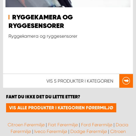
RYGGEKAMERA OG
RYGGESENSORER
Ryggekamera og ryggesensorer
VIS
5 PRODUKTER
I KATEGORIEN
FANT DU IKKE DET DU LETTE ETTER?
VIS ALLE PRODUKTER I KATEGORIEN FØRERMILJØ
Citroen Førermiljø
|
Fiat Førermiljø
|
Ford Førermiljø
|
Dacia
Førermiljø
|
Iveco Førermiljø
|
Dodge Førermiljø
|
Citroen