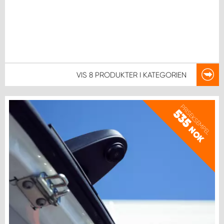
VIS
8 PRODUKTER
I KATEGORIEN
PRISEKSEMPEL
535
NOK