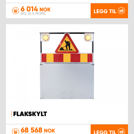
6 014
NOK
LEGG TIL
EKS. 25 % MOMS
FLAKSKYLT
68 568
NOK
LEGG TIL