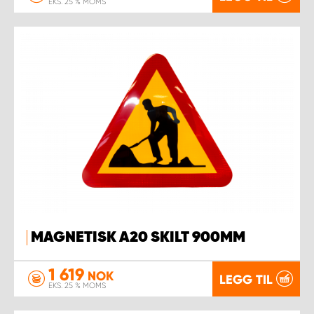
EKS. 25 % MOMS
MAGNETISK A20 SKILT 900MM
1 619
NOK
LEGG TIL
EKS. 25 % MOMS