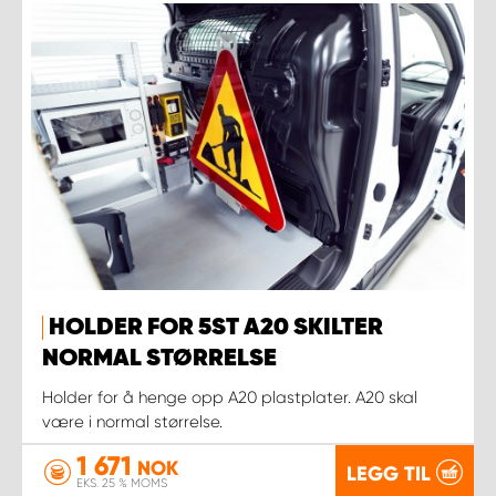
HOLDER FOR 5ST A20 SKILTER
NORMAL STØRRELSE
Holder for å henge opp A20 plastplater. A20 skal
være i normal størrelse.
1 671
NOK
LEGG TIL
EKS. 25 % MOMS