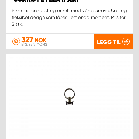
Sikre lasten raskt og enkelt med våre surrøye. Unik og
fleksibel design som låses i ett enda moment. Pris for
2 stk.
327
NOK
LEGG TIL
EKS. 25 % MOMS