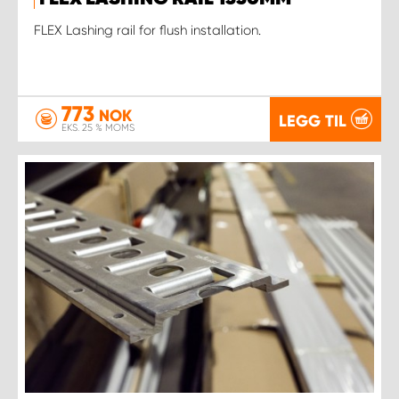
FLEX Lashing rail for flush installation.
773
NOK
LEGG TIL
EKS. 25 % MOMS