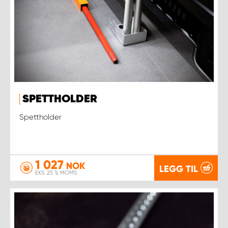
SPETTHOLDER
Spettholder
1 027
NOK
LEGG TIL
EKS. 25 % MOMS