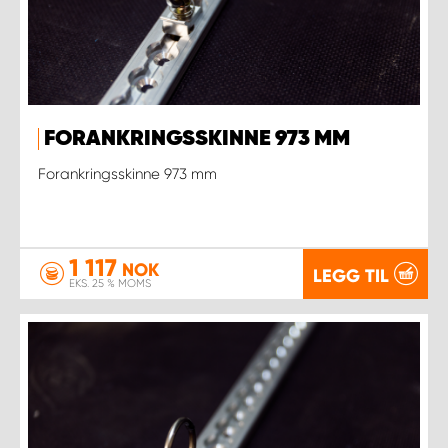
FORANKRINGSSKINNE 973 MM
Forankringsskinne 973 mm
1 117
NOK
LEGG TIL
EKS. 25 % MOMS