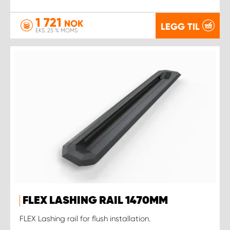
1 721
NOK
LEGG TIL
EKS. 25 % MOMS
FLEX LASHING RAIL 1470MM
FLEX Lashing rail for flush installation.