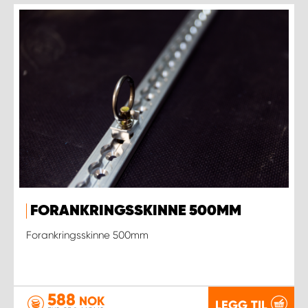
FORANKRINGSSKINNE 500MM
Forankringsskinne 500mm
588
NOK
LEGG TIL