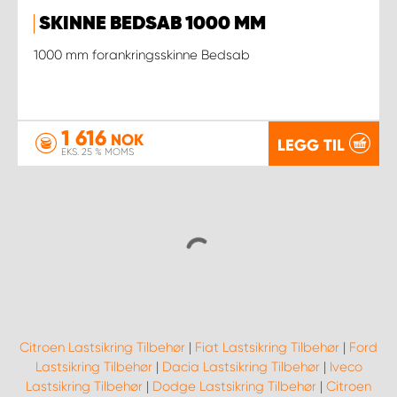
SKINNE BEDSAB 1000 MM
1000 mm forankringsskinne Bedsab
1 616
NOK
LEGG TIL
EKS. 25 % MOMS
Citroen Lastsikring Tilbehør
|
Fiat Lastsikring Tilbehør
|
Ford
Lastsikring Tilbehør
|
Dacia Lastsikring Tilbehør
|
Iveco
Lastsikring Tilbehør
|
Dodge Lastsikring Tilbehør
|
Citroen