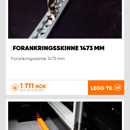
FORANKRINGSSKINNE 1473 MM
Forankringsskinne 1473 mm
1 711
NOK
LEGG TIL
EKS. 25 % MOMS