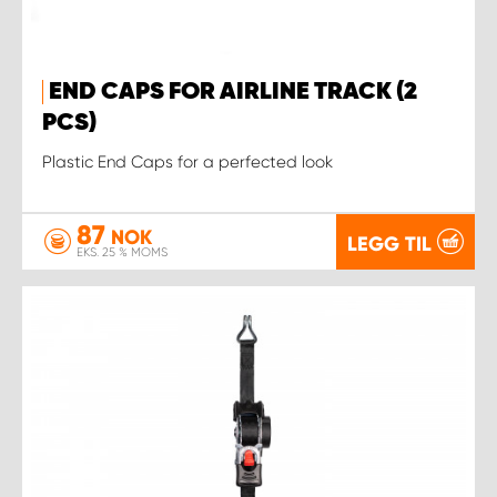
END CAPS FOR AIRLINE TRACK (2
PCS)
Plastic End Caps for a perfected look
87
NOK
LEGG TIL
EKS. 25 % MOMS