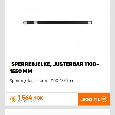
SPERREBJELKE, JUSTERBAR 1100-
1550 MM
Sperrebjelke, justerbar 1100-1550 mm
1 564
NOK
LEGG TIL
EKS. 25 % MOMS