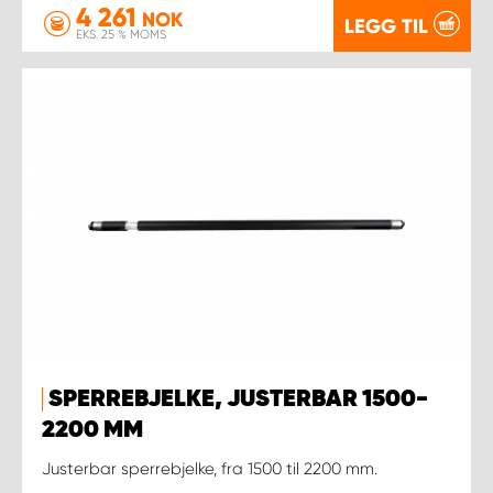
4 261
NOK
LEGG TIL
EKS. 25 % MOMS
SPERREBJELKE, JUSTERBAR 1500-
2200 MM
Justerbar sperrebjelke, fra 1500 til 2200 mm.