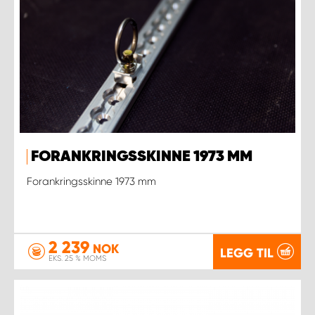
FORANKRINGSSKINNE 1973 MM
Forankringsskinne 1973 mm
2 239
NOK
LEGG TIL
EKS. 25 % MOMS