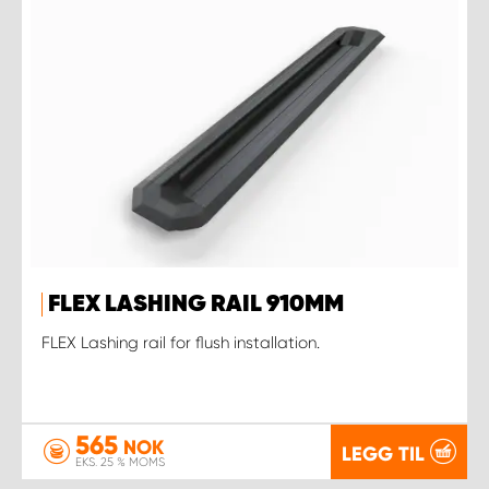
FLEX LASHING RAIL 910MM
FLEX Lashing rail for flush installation.
565
NOK
LEGG TIL
EKS. 25 % MOMS