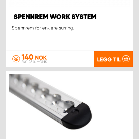
SPENNREM WORK SYSTEM
Spennrem for enklere surring.
140
NOK
LEGG TIL
EKS. 25 % MOMS