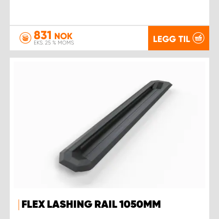
831
NOK
LEGG TIL
EKS. 25 % MOMS
FLEX LASHING RAIL 1050MM