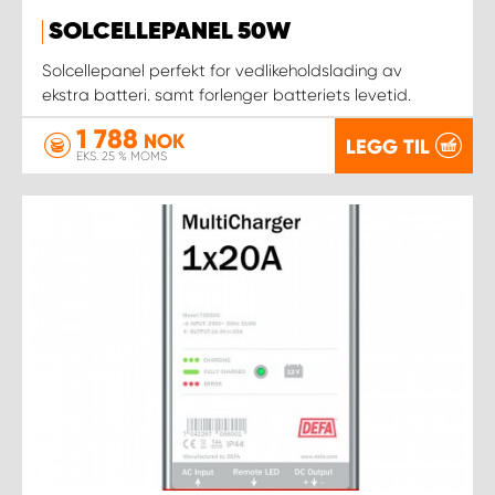
SOLCELLEPANEL 50W
Solcellepanel perfekt for vedlikeholdslading av
ekstra batteri. samt forlenger batteriets levetid.
1 788
NOK
LEGG TIL
EKS. 25 % MOMS