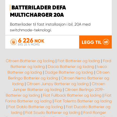
BATTERILADER DEFA
MULTICHARGER 20A
Batterilader til fast installasjon i bil. 20A med
switchmode-teknologi.
6 226
NOK
LEGG TIL
EKS. 25 % MOMS
Citroen Batterier og lading
|
Fiat Batterier og lading
|
Ford
Batterier og lading
|
Dacia Batterier og lading
|
Iveco
Batterier og lading
|
Dodge Batterier og lading
|
Citroen
Berlingo Batterier og lading
|
Citroen Nemo Batterier og
lading
|
Citroen Jumpy Batterier og lading
|
Citroen
Jumper Batterier og lading
|
Citroen Berlingo 2019-
Batterier og lading
|
Fiat Fullback Batterier og lading
|
Fiat
Forino Batterier og lading
|
Fiat Talento Batterier og lading
|
Fiat Doblo Batterier og lading
|
Fiat Ducato Batterier og
lading
|
Fiat Scudo Batterier og lading
|
Ford Ranger