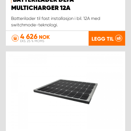
BATTERILADER DEFA
MULTICHARGER 12A
Batterilader til fast installasjon i bil. 12A med
switchmode-teknologi.
4 626
NOK
LEGG TIL
EKS. 25 % MOMS