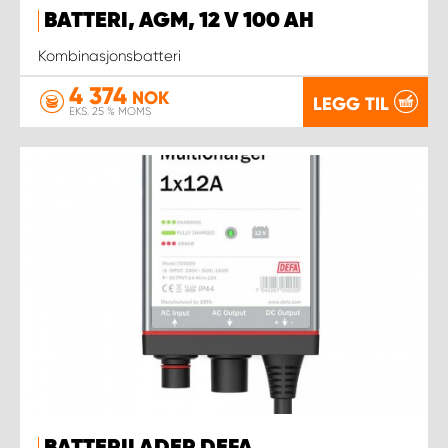
BATTERI, AGM, 12 V 100 AH
Kombinasjonsbatteri
4 374
NOK
LEGG TIL
EKS. 25 % MOMS