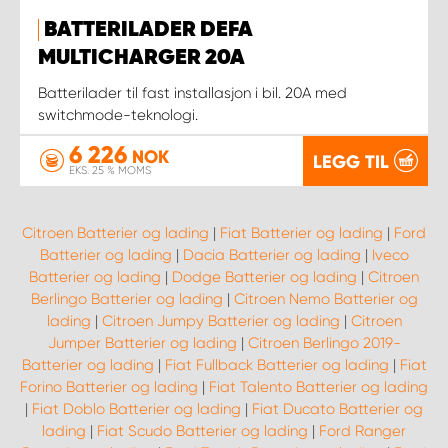
BATTERILADER DEFA
MULTICHARGER 20A
Batterilader til fast installasjon i bil. 20A med
switchmode-teknologi.
6 226
NOK
LEGG TIL
EKS. 25 % MOMS
Citroen Batterier og lading
|
Fiat Batterier og lading
|
Ford
Batterier og lading
|
Dacia Batterier og lading
|
Iveco
Batterier og lading
|
Dodge Batterier og lading
|
Citroen
Berlingo Batterier og lading
|
Citroen Nemo Batterier og
lading
|
Citroen Jumpy Batterier og lading
|
Citroen
Jumper Batterier og lading
|
Citroen Berlingo 2019-
Batterier og lading
|
Fiat Fullback Batterier og lading
|
Fiat
Forino Batterier og lading
|
Fiat Talento Batterier og lading
|
Fiat Doblo Batterier og lading
|
Fiat Ducato Batterier og
lading
|
Fiat Scudo Batterier og lading
|
Ford Ranger