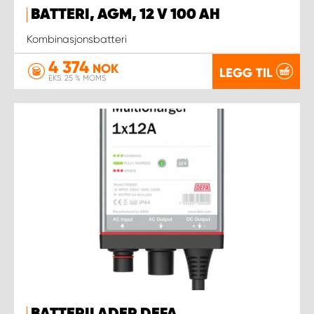
BATTERI, AGM, 12 V 100 AH
Kombinasjonsbatteri
4 374
NOK
LEGG TIL
EKS. 25 % MOMS