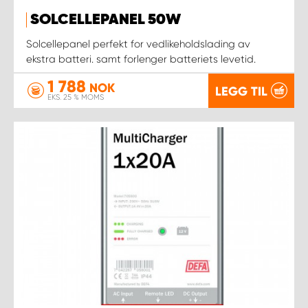
SOLCELLEPANEL 50W
Solcellepanel perfekt for vedlikeholdslading av
ekstra batteri. samt forlenger batteriets levetid.
1 788
NOK
LEGG TIL
EKS. 25 % MOMS