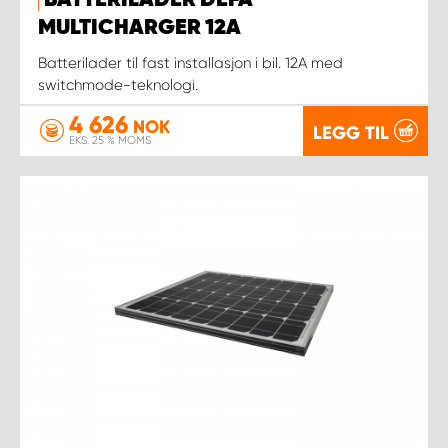
BATTERILADER DEFA
MULTICHARGER 12A
Batterilader til fast installasjon i bil. 12A med
switchmode-teknologi.
4 626
NOK
LEGG TIL
EKS. 25 % MOMS