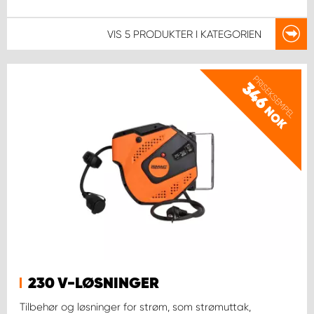
VIS
5 PRODUKTER
I KATEGORIEN
PRISEKSEMPEL
346
NOK
230 V-LØSNINGER
Tilbehør og løsninger for strøm, som strømuttak,