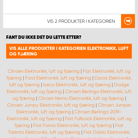
VIS
2 PRODUKTER
I KATEGORIEN
FANT DU IKKE DET DU LETTE ETTER?
VIS ALLE PRODUKTER I KATEGORIEN ELEKTRONIKK, LUFT
OG FJÆRING
Citroen Elektronikk, luft og fjæring
|
Fiat Elektronikk, luft og
fjæring
|
Ford Elektronikk, luft og fjæring
|
Dacia Elektronikk,
luft og fjæring
|
Iveco Elektronikk, luft og fjæring
|
Dodge
Elektronikk, luft og fjæring
|
Citroen Berlingo Elektronikk, luft
og fjæring
|
Citroen Nemo Elektronikk, luft og fjæring
|
Citroen Jumpy Elektronikk, luft og fjæring
|
Citroen Jumper
Elektronikk, luft og fjæring
|
Citroen Berlingo 2019-
Elektronikk, luft og fjæring
|
Fiat Fullback Elektronikk, luft og
fjæring
|
Fiat Forino Elektronikk, luft og fjæring
|
Fiat
Talento Elektronikk, luft og fjæring
|
Fiat Doblo Elektronikk,