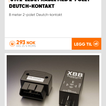
DEUTCH-KONTAKT
8 meter 2-polet Deutch-kontakt
293
NOK
LEGG TIL
EKS. 25 % MOMS