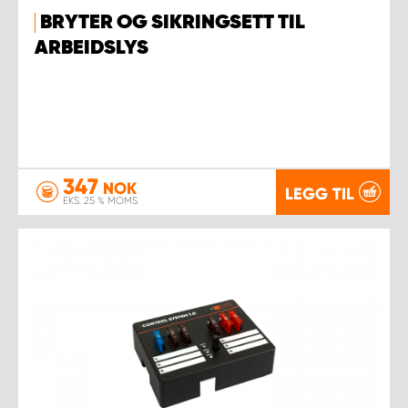
BRYTER OG SIKRINGSETT TIL
ARBEIDSLYS
347
NOK
LEGG TIL
EKS. 25 % MOMS