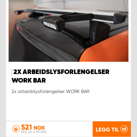
2X ARBEIDSLYSFORLENGELSER
WORK BAR
2x arbeidslysforlengelser WORK BAR
521
NOK
LEGG TIL
EKS. 25 % MOMS