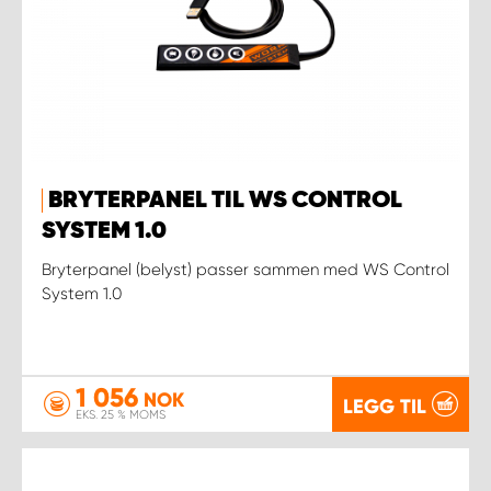
BRYTERPANEL TIL WS CONTROL
SYSTEM 1.0
Bryterpanel (belyst) passer sammen med WS Control
System 1.0
1 056
NOK
LEGG TIL
EKS. 25 % MOMS