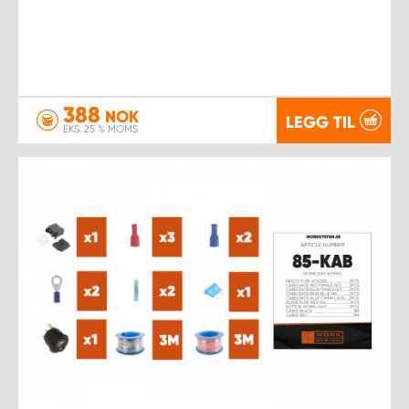
388
NOK
LEGG TIL
EKS. 25 % MOMS