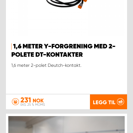
1,6 METER Y-FORGRENING MED 2-
POLETE DT-KONTAKTER
1,6 meter 2-polet Deutch-kontakt.
231
NOK
LEGG TIL
EKS. 25 % MOMS