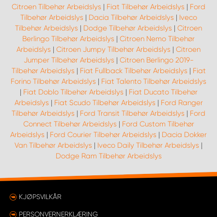
Citroen Tilbehør Arbeidslys
|
Fiat Tilbehør Arbeidslys
|
Ford
Tilbehør Arbeidslys
|
Dacia Tilbehør Arbeidslys
|
Iveco
Tilbehør Arbeidslys
|
Dodge Tilbehør Arbeidslys
|
Citroen
Berlingo Tilbehør Arbeidslys
|
Citroen Nemo Tilbehør
Arbeidslys
|
Citroen Jumpy Tilbehør Arbeidslys
|
Citroen
Jumper Tilbehør Arbeidslys
|
Citroen Berlingo 2019-
Tilbehør Arbeidslys
|
Fiat Fullback Tilbehør Arbeidslys
|
Fiat
Forino Tilbehør Arbeidslys
|
Fiat Talento Tilbehør Arbeidslys
|
Fiat Doblo Tilbehør Arbeidslys
|
Fiat Ducato Tilbehør
Arbeidslys
|
Fiat Scudo Tilbehør Arbeidslys
|
Ford Ranger
Tilbehør Arbeidslys
|
Ford Transit Tilbehør Arbeidslys
|
Ford
Connect Tilbehør Arbeidslys
|
Ford Custom Tilbehør
Arbeidslys
|
Ford Courier Tilbehør Arbeidslys
|
Dacia Dokker
Van Tilbehør Arbeidslys
|
Iveco Daily Tilbehør Arbeidslys
|
Dodge Ram Tilbehør Arbeidslys
KJØPSVILKÅR
PERSONVERNERKLÆRING