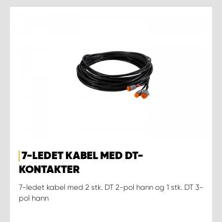
7-LEDET KABEL MED DT-
KONTAKTER
7-ledet kabel med 2 stk. DT 2-pol hann og 1 stk. DT 3-
pol hann