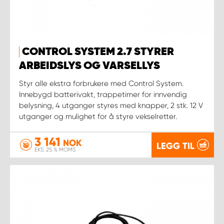
CONTROL SYSTEM 2.7 STYRER
ARBEIDSLYS OG VARSELLYS
Styr alle ekstra forbrukere med Control System.
Innebygd batterivakt, trappetimer for innvendig
belysning, 4 utganger styres med knapper, 2 stk. 12 V
utganger og mulighet for å styre vekselretter.
3 141
NOK
LEGG TIL
EKS. 25 % MOMS