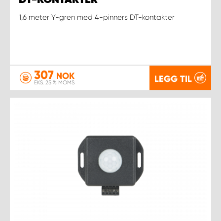
1,6 meter Y-gren med 4-pinners DT-kontakter
307
NOK
LEGG TIL
EKS. 25 % MOMS