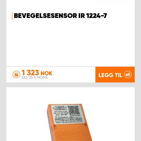
BEVEGELSESENSOR IR 1224-7
1 323
NOK
LEGG TIL
EKS. 25 % MOMS