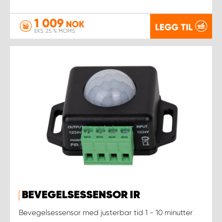
1 009
NOK
LEGG TIL
EKS. 25 % MOMS
BEVEGELSESSENSOR IR
Bevegelsessensor med justerbar tid 1 - 10 minutter