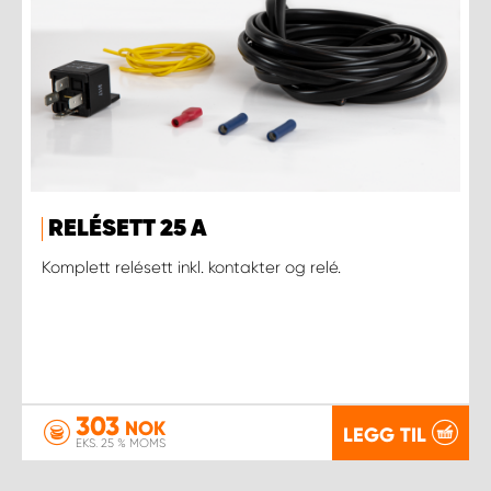
RELÉSETT 25 A
Komplett relésett inkl. kontakter og relé.
303
NOK
LEGG TIL
EKS. 25 % MOMS