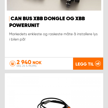
CAN BUS XBB DONGLE OG XBB
POWERUNIT
Markedets enkleste og raskeste måte å installere lys
i bilen på!
2 940
NOK
LEGG TIL
EKS. 25 % MOMS