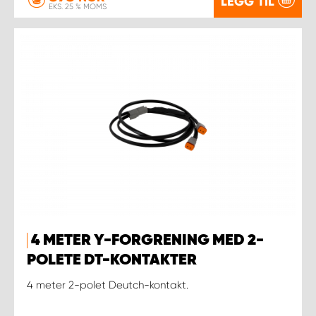
LEGG TIL
EKS. 25 % MOMS
4 METER Y-FORGRENING MED 2-
POLETE DT-KONTAKTER
4 meter 2-polet Deutch-kontakt.