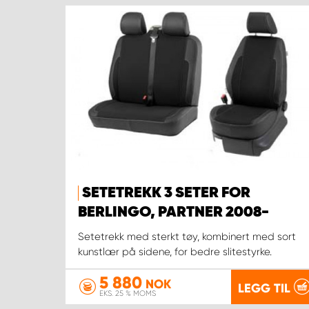
SETETREKK 3 SETER FOR
BERLINGO, PARTNER 2008-
Setetrekk med sterkt tøy, kombinert med sort
kunstlær på sidene, for bedre slitestyrke.
5 880
NOK
LEGG TIL
EKS. 25 % MOMS