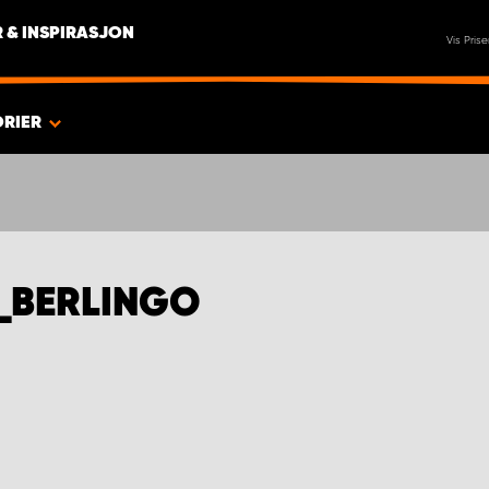
 & INSPIRASJON
Vis Prise
ORIER
_BERLINGO