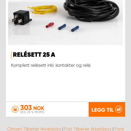
RELÉSETT 25 A
Komplett relésett inkl. kontakter og relé.
303
NOK
LEGG TIL
EKS. 25 % MOMS
Citroen Tilbehør Arbeidslys
|
Fiat Tilbehør Arbeidslys
|
Ford