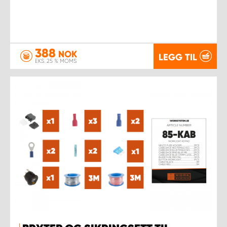
388
NOK
LEGG TIL
EKS. 25 % MOMS