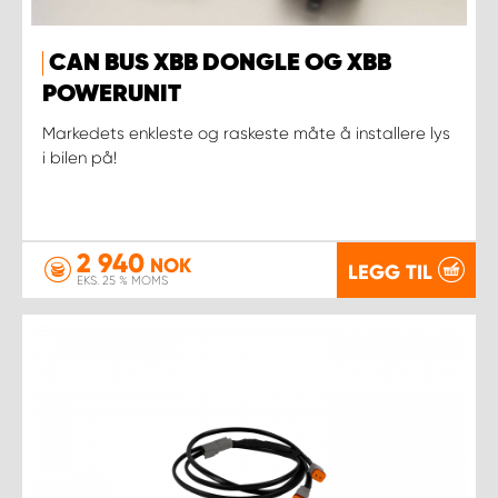
CAN BUS XBB DONGLE OG XBB
POWERUNIT
Markedets enkleste og raskeste måte å installere lys
i bilen på!
2 940
NOK
LEGG TIL
EKS. 25 % MOMS