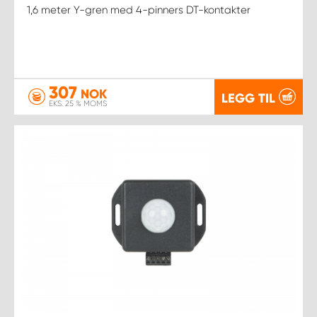
1,6 meter Y-gren med 4-pinners DT-kontakter
307
NOK
LEGG TIL
EKS. 25 % MOMS