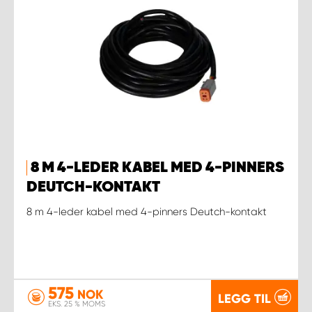
8 M 4-LEDER KABEL MED 4-PINNERS
DEUTCH-KONTAKT
8 m 4-leder kabel med 4-pinners Deutch-kontakt
575
NOK
LEGG TIL
EKS. 25 % MOMS