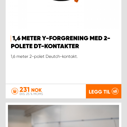
1,6 METER Y-FORGRENING MED 2-
POLETE DT-KONTAKTER
1,6 meter 2-polet Deutch-kontakt.
231
NOK
LEGG TIL
EKS. 25 % MOMS