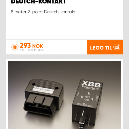
DEUTCH-KONTAKT
8 meter 2-polet Deutch-kontakt
293
NOK
LEGG TIL
EKS. 25 % MOMS