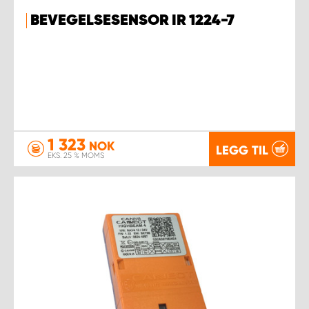
BEVEGELSESENSOR IR 1224-7
1 323
NOK
LEGG TIL
EKS. 25 % MOMS