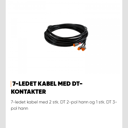
7-LEDET KABEL MED DT-
KONTAKTER
7-ledet kabel med 2 stk. DT 2-pol hann og 1 stk. DT 3-
pol hann