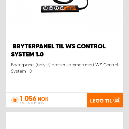
BRYTERPANEL TIL WS CONTROL
SYSTEM 1.0
Bryterpanel (belyst) passer sammen med WS Control
System 1.0
1 056
NOK
LEGG TIL
EKS. 25 % MOMS