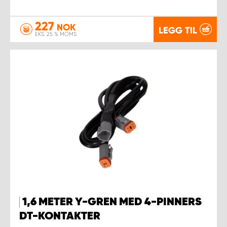
227
NOK
LEGG TIL
EKS. 25 % MOMS
1,6 METER Y-GREN MED 4-PINNERS
DT-KONTAKTER