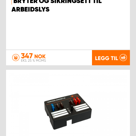
BRYTER OG SIKRINGSETT TIL
ARBEIDSLYS
347
NOK
LEGG TIL
EKS. 25 % MOMS