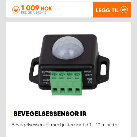
1 009
NOK
LEGG TIL
EKS. 25 % MOMS
BEVEGELSESSENSOR IR
Bevegelsessensor med justerbar tid 1 - 10 minutter