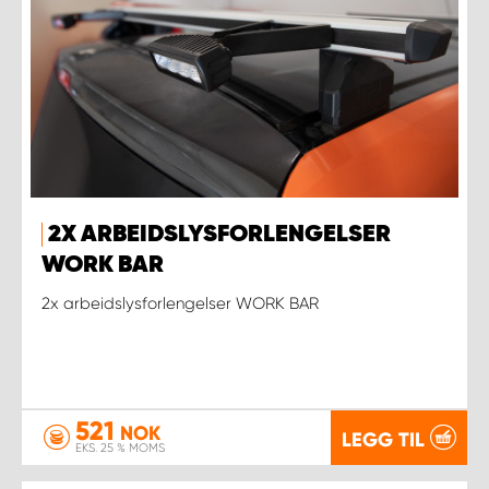
2X ARBEIDSLYSFORLENGELSER
WORK BAR
2x arbeidslysforlengelser WORK BAR
521
NOK
LEGG TIL
EKS. 25 % MOMS