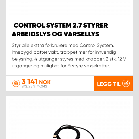
CONTROL SYSTEM 2.7 STYRER
ARBEIDSLYS OG VARSELLYS
Styr alle ekstra forbrukere med Control System.
Innebygd batterivakt, trappetimer for innvendig
belysning, 4 utganger styres med knapper, 2 stk. 12 V
utganger og mulighet for å styre vekselretter.
3 141
NOK
LEGG TIL
EKS. 25 % MOMS