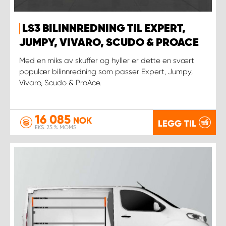
LS3 BILINNREDNING TIL EXPERT,
JUMPY, VIVARO, SCUDO & PROACE
Med en miks av skuffer og hyller er dette en svært
populær bilinnredning som passer Expert, Jumpy,
Vivaro, Scudo & ProAce.
16 085
NOK
LEGG TIL
EKS. 25 % MOMS