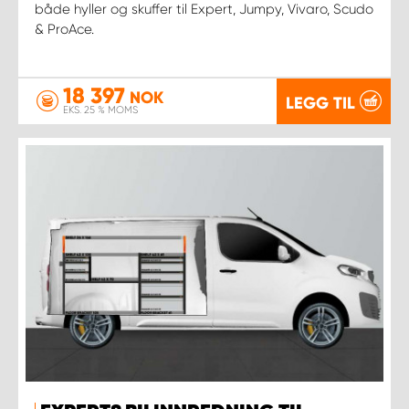
både hyller og skuffer til Expert, Jumpy, Vivaro, Scudo
& ProAce.
18 397
NOK
LEGG TIL
EKS. 25 % MOMS