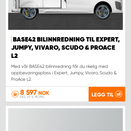
BASE42 BILINNREDNING TIL EXPERT,
JUMPY, VIVARO, SCUDO & PROACE
L2
Med vår BASE42 bilinnredning får du rikelig med
oppbevaringsplass i Expert, Jumpy, Vivaro, Scudo &
ProAce L2.
8 597
NOK
LEGG TIL
EKS. 25 % MOMS