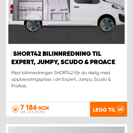
SHORT42 BILINNREDNING TIL
EXPERT, JUMPY, SCUDO & PROACE
Med bilinnredningen SHORT42 får du rikelig med
oppbevaringsplass i din Expert, Jumpy, Scudo &
ProAce.
7 186
NOK
LEGG TIL
EKS. 25 % MOMS