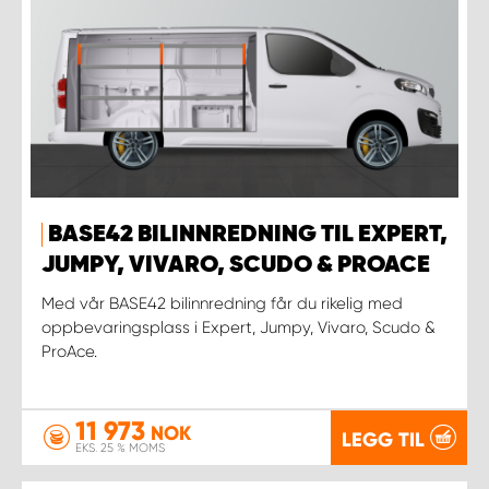
BASE42 BILINNREDNING TIL EXPERT,
JUMPY, VIVARO, SCUDO & PROACE
Med vår BASE42 bilinnredning får du rikelig med
oppbevaringsplass i Expert, Jumpy, Vivaro, Scudo &
ProAce.
11 973
NOK
LEGG TIL
EKS. 25 % MOMS