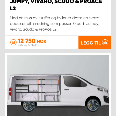
JUMPY, VIVARO, SCUDO & PROACE
L2
Med en miks av skuffer og hyller er dette en svært
populær bilinnredning som passer Expert, Jumpy,
Vivaro, Scudo & ProAce L2.
12 750
NOK
LEGG TIL
EKS. 25 % MOMS