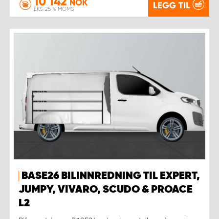
10 142
NOK
LEGG TIL
EKS. 25 % MOMS
BASE26 BILINNREDNING TIL EXPERT,
JUMPY, VIVARO, SCUDO & PROACE
L2