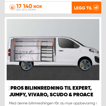
17 140
NOK
LEGG TIL
EKS. 25 % MOMS
PRO5 BILINNREDNING TIL EXPERT,
JUMPY, VIVARO, SCUDO & PROACE
Med denne bilinnredningen får du mye oppbevaring i