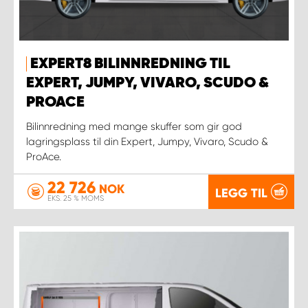
EXPERT8 BILINNREDNING TIL
EXPERT, JUMPY, VIVARO, SCUDO &
PROACE
Bilinnredning med mange skuffer som gir god
lagringsplass til din Expert, Jumpy, Vivaro, Scudo &
ProAce.
22 726
NOK
LEGG TIL
EKS. 25 % MOMS