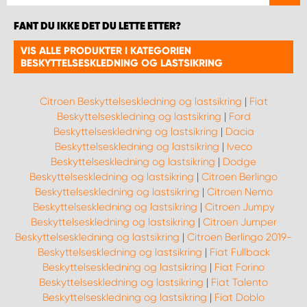
FANT DU IKKE DET DU LETTE ETTER?
VIS ALLE PRODUKTER I KATEGORIEN
BESKYTTELSESKLEDNING OG LASTSIKRING
Citroen Beskyttelseskledning og lastsikring
|
Fiat
Beskyttelseskledning og lastsikring
|
Ford
Beskyttelseskledning og lastsikring
|
Dacia
Beskyttelseskledning og lastsikring
|
Iveco
Beskyttelseskledning og lastsikring
|
Dodge
Beskyttelseskledning og lastsikring
|
Citroen Berlingo
Beskyttelseskledning og lastsikring
|
Citroen Nemo
Beskyttelseskledning og lastsikring
|
Citroen Jumpy
Beskyttelseskledning og lastsikring
|
Citroen Jumper
Beskyttelseskledning og lastsikring
|
Citroen Berlingo 2019-
Beskyttelseskledning og lastsikring
|
Fiat Fullback
Beskyttelseskledning og lastsikring
|
Fiat Forino
Beskyttelseskledning og lastsikring
|
Fiat Talento
Beskyttelseskledning og lastsikring
|
Fiat Doblo