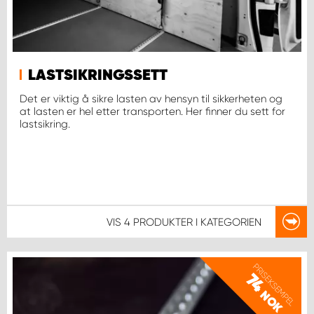
LASTSIKRINGSSETT
Det er viktig å sikre lasten av hensyn til sikkerheten og
at lasten er hel etter transporten. Her finner du sett for
lastsikring.
VIS
4 PRODUKTER
I KATEGORIEN
PRISEKSEMPEL
74
NOK