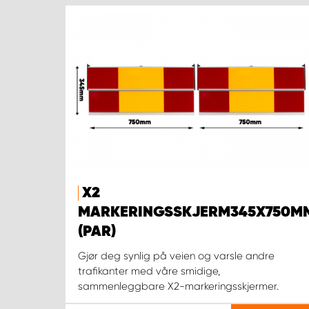
X2
MARKERINGSSKJERM345X750M
(PAR)
Gjør deg synlig på veien og varsle andre
trafikanter med våre smidige,
sammenleggbare X2-markeringsskjermer.