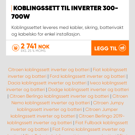
KOBLINGSSETT TIL INVERTER 300-
700W
Koblingssettet leveres med kabler, sikring, batterivakt
og kabelsko for enkel installasjon.
2 741
NOK
LEGG TIL
EKS. 25 % MOMS
Citroen koblingssett inverter og batteri
|
Fiat koblingssett
inverter og batteri
|
Ford koblingssett inverter og batteri
|
Dacia koblingssett inverter og batteri
|
Iveco koblingssett
inverter og batteri
|
Dodge koblingssett inverter og batteri
|
Citroen Berlingo koblingssett inverter og batteri
|
Citroen
Nemo koblingssett inverter og batteri
|
Citroen Jumpy
koblingssett inverter og batteri
|
Citroen Jumper
koblingssett inverter og batteri
|
Citroen Berlingo 2019-
koblingssett inverter og batteri
|
Fiat Fullback koblingssett
inverter og batteri
|
Fiat Forino koblingssett inverter og