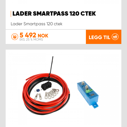
LADER SMARTPASS 120 CTEK
Lader Smartpass 120 ctek
5 492
NOK
LEGG TIL
EKS. 25 % MOMS