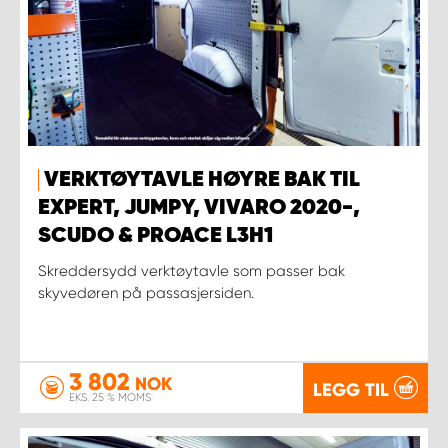
VERKTØYTAVLE HØYRE BAK TIL
EXPERT, JUMPY, VIVARO 2020-,
SCUDO & PROACE L3H1
Skreddersydd verktøytavle som passer bak
skyvedøren på passasjersiden.
3 802
NOK
LEGG TIL
EKS. 25 % MOMS