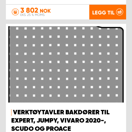
3 802
NOK
LEGG TIL
EKS. 25 % MOMS
VERKTØYTAVLER BAKDØRER TIL
EXPERT, JUMPY, VIVARO 2020-,
SCUDO OG PROACE