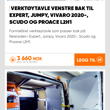
VERKTØYTAVLE VENSTRE BAK TIL
EXPERT, JUMPY, VIVARO 2020-,
SCUDO OG PROACE L2H1
Formskåret verktøytavle som passer bak på
førersiden i Expert, Jumpy, Vivaro 2020-, Scudo og
Proace L2H1.
3 660
NOK
LEGG TIL
EKS. 25 % MOMS