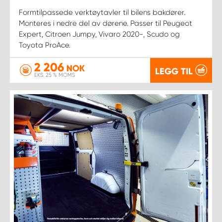
Formtilpassede verktøytavler til bilens bakdører.
Monteres i nedre del av dørene. Passer til Peugeot
Expert, Citroen Jumpy, Vivaro 2020-, Scudo og
Toyota ProAce.
2 206
NOK
LEGG TIL
EKS. 25 % MOMS