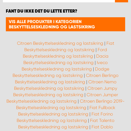
FANT DU IKKE DET DU LETTE ETTER?
VIS ALLE PRODUKTER I KATEGORIEN
BESKYTTELSESKLEDNING OG LASTSIKRING
Citroen Beskyttelseskledning og lastsikring
|
Fiat
Beskyttelseskledning og lastsikring
|
Ford
Beskyttelseskledning og lastsikring
|
Dacia
Beskyttelseskledning og lastsikring
|
Iveco
Beskyttelseskledning og lastsikring
|
Dodge
Beskyttelseskledning og lastsikring
|
Citroen Berlingo
Beskyttelseskledning og lastsikring
|
Citroen Nemo
Beskyttelseskledning og lastsikring
|
Citroen Jumpy
Beskyttelseskledning og lastsikring
|
Citroen Jumper
Beskyttelseskledning og lastsikring
|
Citroen Berlingo 2019-
Beskyttelseskledning og lastsikring
|
Fiat Fullback
Beskyttelseskledning og lastsikring
|
Fiat Forino
Beskyttelseskledning og lastsikring
|
Fiat Talento
Beskyttelseskledning og lastsikring
|
Fiat Doblo