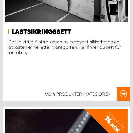
LASTSIKRINGSSETT
Det er viktig å sikre lasten av hensyn til sikkerheten og
at lasten er hel etter transporten. Her finner du sett for
lastsikring.
VIS
4 PRODUKTER
I KATEGORIEN
PRISEKSEMPEL
74
NOK