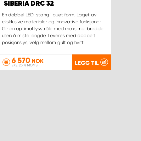
SIBERIA DRC 32
En dobbel LED-stang i buet form. Laget av
eksklusive materialer og innovative funksjoner.
Gir en optimal lysstråle med maksimal bredde
uten å miste lengde. Leveres med dobbelt
posisjonslys, velg mellom gult og hvitt.
6 570
NOK
LEGG TIL
EKS. 25 % MOMS