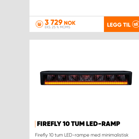
3 729
NOK
LEGG TIL
EKS. 25 % MOMS
FIREFLY 10 TUM LED-RAMP
Firefly 10 tum LED-rampe med minimalistisk