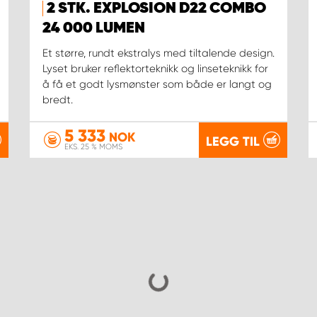
2 STK. EXPLOSION D22 COMBO
24 000 LUMEN
Et større, rundt ekstralys med tiltalende design.
Lyset bruker reflektorteknikk og linseteknikk for
å få et godt lysmønster som både er langt og
bredt.
5 333
NOK
LEGG TIL
EKS. 25 % MOMS