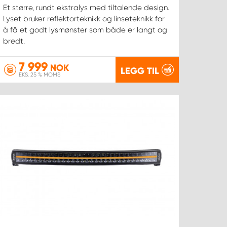
Et større, rundt ekstralys med tiltalende design.
Lyset bruker reflektorteknikk og linseteknikk for
å få et godt lysmønster som både er langt og
bredt.
7 999
NOK
LEGG TIL
EKS. 25 % MOMS