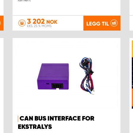
3 202
NOK
LEGG TIL
EKS. 25 % MOMS
CAN BUS INTERFACE FOR
EKSTRALYS