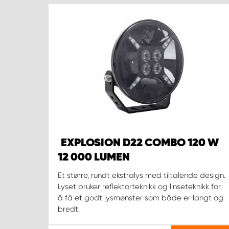
EXPLOSION D22 COMBO 120 W
12 000 LUMEN
Et større, rundt ekstralys med tiltalende design.
Lyset bruker reflektorteknikk og linseteknikk for
å få et godt lysmønster som både er langt og
bredt.