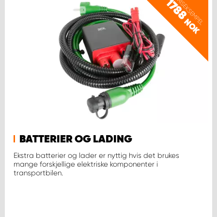
PRISEKSEMPEL
1788
NOK
BATTERIER OG LADING
Ekstra batterier og lader er nyttig hvis det brukes
mange forskjellige elektriske komponenter i
transportbilen.