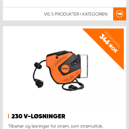
VIS
5 PRODUKTER
I KATEGORIEN
PRISEKSEMPEL
346
NOK
230 V-LØSNINGER
Tilbehør og løsninger for strøm, som strømuttak,