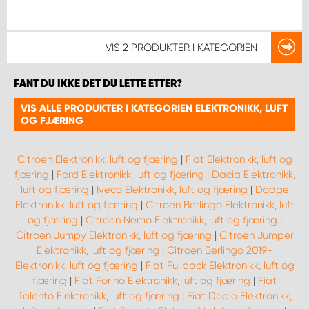
VIS
2 PRODUKTER
I KATEGORIEN
FANT DU IKKE DET DU LETTE ETTER?
VIS ALLE PRODUKTER I KATEGORIEN ELEKTRONIKK, LUFT
OG FJÆRING
Citroen Elektronikk, luft og fjæring
|
Fiat Elektronikk, luft og
fjæring
|
Ford Elektronikk, luft og fjæring
|
Dacia Elektronikk,
luft og fjæring
|
Iveco Elektronikk, luft og fjæring
|
Dodge
Elektronikk, luft og fjæring
|
Citroen Berlingo Elektronikk, luft
og fjæring
|
Citroen Nemo Elektronikk, luft og fjæring
|
Citroen Jumpy Elektronikk, luft og fjæring
|
Citroen Jumper
Elektronikk, luft og fjæring
|
Citroen Berlingo 2019-
Elektronikk, luft og fjæring
|
Fiat Fullback Elektronikk, luft og
fjæring
|
Fiat Forino Elektronikk, luft og fjæring
|
Fiat
Talento Elektronikk, luft og fjæring
|
Fiat Doblo Elektronikk,