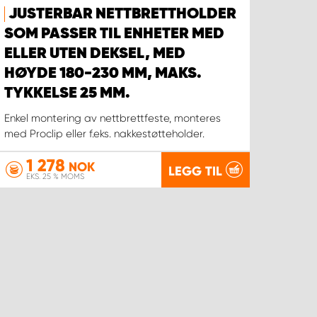
JUSTERBAR NETTBRETTHOLDER
SOM PASSER TIL ENHETER MED
ELLER UTEN DEKSEL, MED
HØYDE 180-230 MM, MAKS.
TYKKELSE 25 MM.
Enkel montering av nettbrettfeste, monteres
med Proclip eller f.eks. nakkestøtteholder.
1 278
NOK
LEGG TIL
EKS. 25 % MOMS