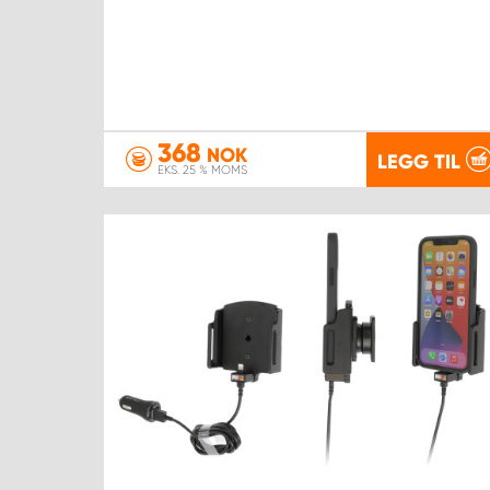
368
NOK
LEGG TIL
EKS. 25 % MOMS