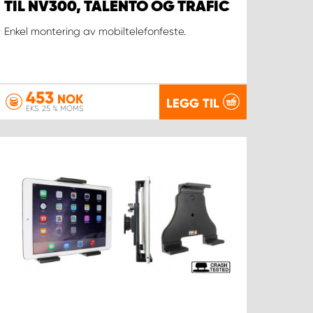
TIL NV300, TALENTO OG TRAFIC
Enkel montering av mobiltelefonfeste.
453
NOK
LEGG TIL
EKS. 25 % MOMS