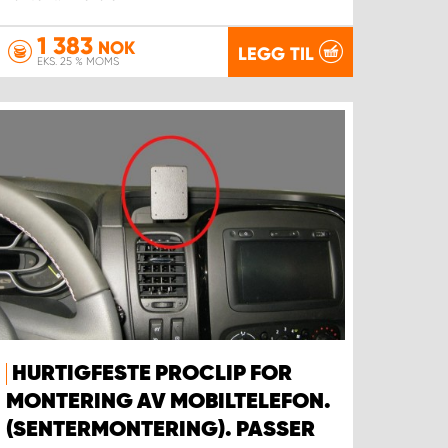
1 383
NOK
LEGG TIL
EKS. 25 % MOMS
HURTIGFESTE PROCLIP FOR
MONTERING AV MOBILTELEFON.
(SENTERMONTERING). PASSER