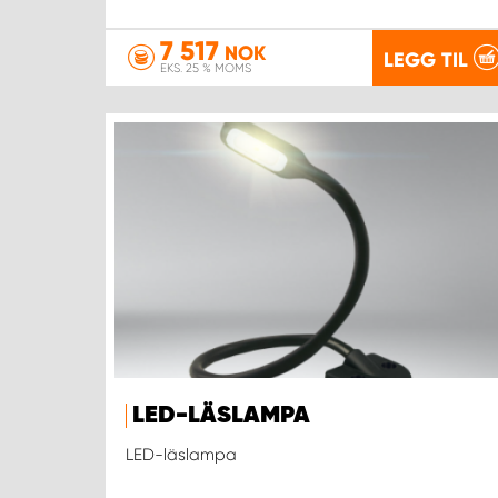
7 517
NOK
LEGG TIL
EKS. 25 % MOMS
LED-LÄSLAMPA
LED-läslampa