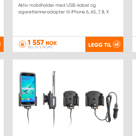
Aktiv mobilholder med USB-kabel og
sigarettenneradapter til iPhone 6, 6S, 7, 8, X
1 557
NOK
LEGG TIL
EKS. 25 % MOMS