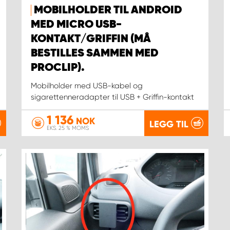
MOBILHOLDER TIL ANDROID
MED MICRO USB-
KONTAKT/GRIFFIN (MÅ
BESTILLES SAMMEN MED
PROCLIP).
Mobilholder med USB-kabel og
sigarettenneradapter til USB + Griffin-kontakt
1 136
NOK
LEGG TIL
EKS. 25 % MOMS