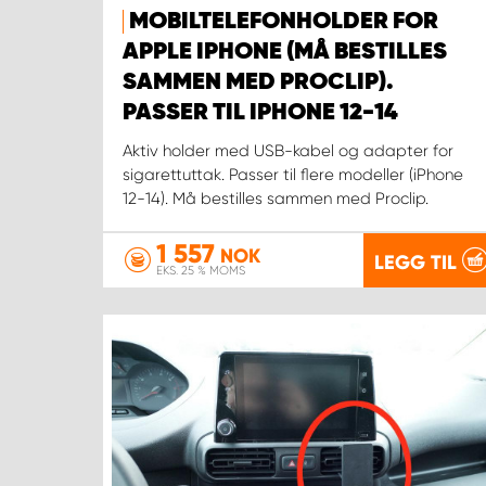
MOBILTELEFONHOLDER FOR
APPLE IPHONE (MÅ BESTILLES
SAMMEN MED PROCLIP).
PASSER TIL IPHONE 12-14
Aktiv holder med USB-kabel og adapter for
sigarettuttak. Passer til flere modeller (iPhone
12-14). Må bestilles sammen med Proclip.
1 557
NOK
LEGG TIL
EKS. 25 % MOMS