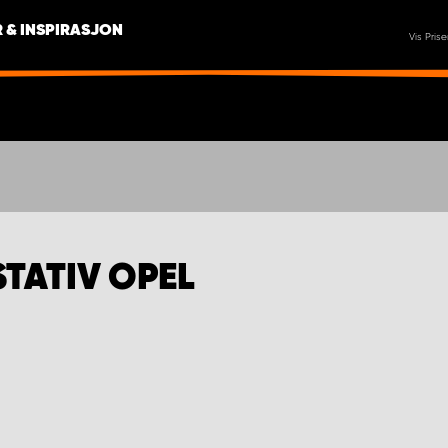
 & INSPIRASJON
Vis Prise
TATIV OPEL