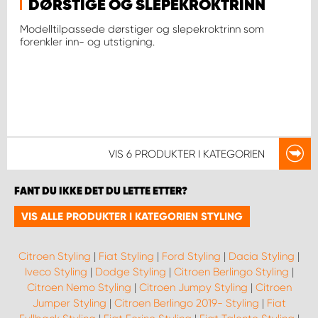
DØRSTIGE OG SLEPEKROKTRINN
Modelltilpassede dørstiger og slepekroktrinn som
forenkler inn- og utstigning.
VIS
6 PRODUKTER
I KATEGORIEN
FANT DU IKKE DET DU LETTE ETTER?
VIS ALLE PRODUKTER I KATEGORIEN STYLING
Citroen Styling
|
Fiat Styling
|
Ford Styling
|
Dacia Styling
|
Iveco Styling
|
Dodge Styling
|
Citroen Berlingo Styling
|
Citroen Nemo Styling
|
Citroen Jumpy Styling
|
Citroen
Jumper Styling
|
Citroen Berlingo 2019- Styling
|
Fiat