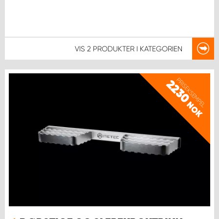
VIS
2 PRODUKTER
I KATEGORIEN
PRISEKSEMPEL
2230
NOK