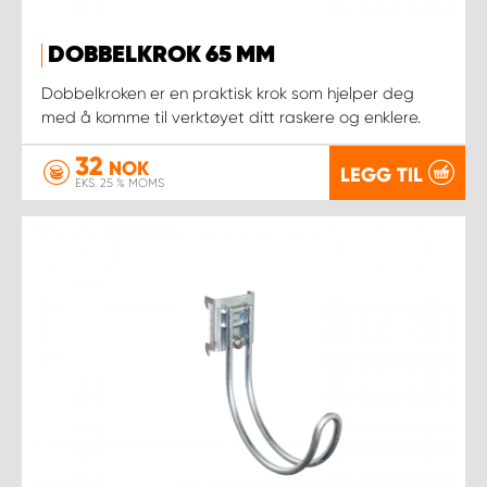
DOBBELKROK 65 MM
Dobbelkroken er en praktisk krok som hjelper deg
med å komme til verktøyet ditt raskere og enklere.
32
NOK
LEGG TIL
EKS. 25 % MOMS