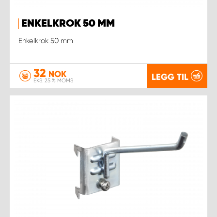
ENKELKROK 50 MM
Enkelkrok 50 mm
32
NOK
LEGG TIL
EKS. 25 % MOMS