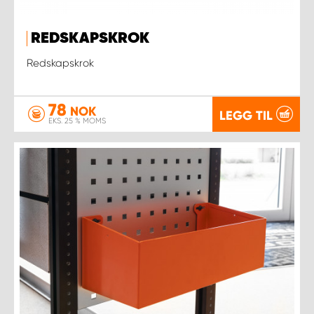
REDSKAPSKROK
Redskapskrok
78
NOK
LEGG TIL
EKS. 25 % MOMS