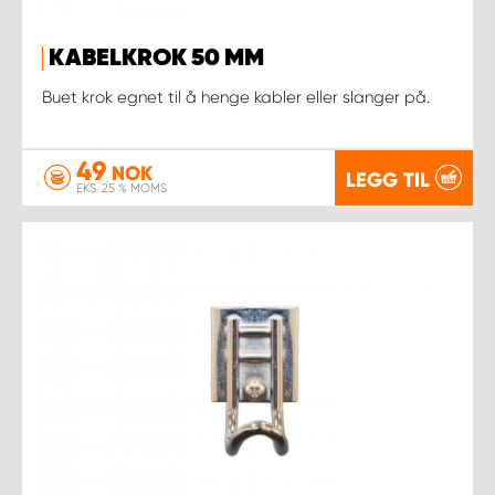
KABELKROK 50 MM
Buet krok egnet til å henge kabler eller slanger på.
49
NOK
LEGG TIL
EKS. 25 % MOMS