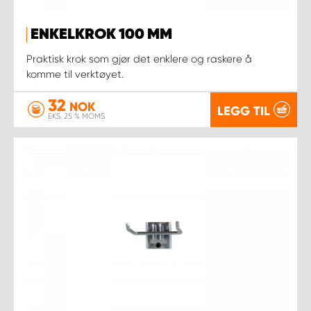
ENKELKROK 100 MM
Praktisk krok som gjør det enklere og raskere å
komme til verktøyet.
32
NOK
LEGG TIL
EKS. 25 % MOMS