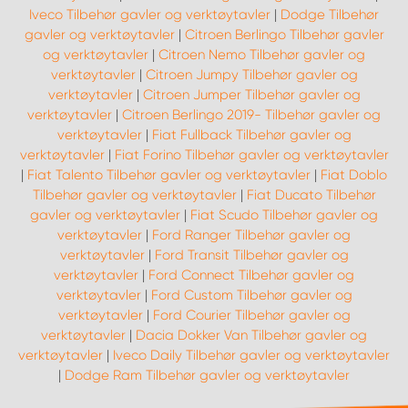
Iveco Tilbehør gavler og verktøytavler
|
Dodge Tilbehør
gavler og verktøytavler
|
Citroen Berlingo Tilbehør gavler
og verktøytavler
|
Citroen Nemo Tilbehør gavler og
verktøytavler
|
Citroen Jumpy Tilbehør gavler og
verktøytavler
|
Citroen Jumper Tilbehør gavler og
verktøytavler
|
Citroen Berlingo 2019- Tilbehør gavler og
verktøytavler
|
Fiat Fullback Tilbehør gavler og
verktøytavler
|
Fiat Forino Tilbehør gavler og verktøytavler
|
Fiat Talento Tilbehør gavler og verktøytavler
|
Fiat Doblo
Tilbehør gavler og verktøytavler
|
Fiat Ducato Tilbehør
gavler og verktøytavler
|
Fiat Scudo Tilbehør gavler og
verktøytavler
|
Ford Ranger Tilbehør gavler og
verktøytavler
|
Ford Transit Tilbehør gavler og
verktøytavler
|
Ford Connect Tilbehør gavler og
verktøytavler
|
Ford Custom Tilbehør gavler og
verktøytavler
|
Ford Courier Tilbehør gavler og
verktøytavler
|
Dacia Dokker Van Tilbehør gavler og
verktøytavler
|
Iveco Daily Tilbehør gavler og verktøytavler
|
Dodge Ram Tilbehør gavler og verktøytavler