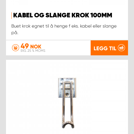
KABEL OG SLANGE KROK 100MM
Buet krok egnet til å henge f eks. kabel eller slange
på.
49
NOK
LEGG TIL
EKS. 25 % MOMS