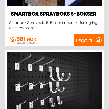
SMARTBOX SPRAYBOKS 5-BOKSER
Smartbox Sprayboks 5-Bokser er perfekt for lagring
av spraybokser.
581
NOK
LEGG TIL
EKS. 25 % MOMS