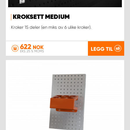
KROKSETT MEDIUM
Kroker 15 deler (en miks av 6 ulike kroker).
622
NOK
LEGG TIL
EKS. 25 % MOMS