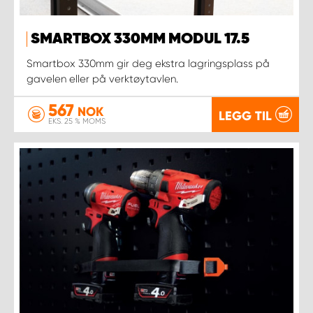
SMARTBOX 330MM MODUL 17.5
Smartbox 330mm gir deg ekstra lagringsplass på
gavelen eller på verktøytavlen.
567
NOK
LEGG TIL
EKS. 25 % MOMS