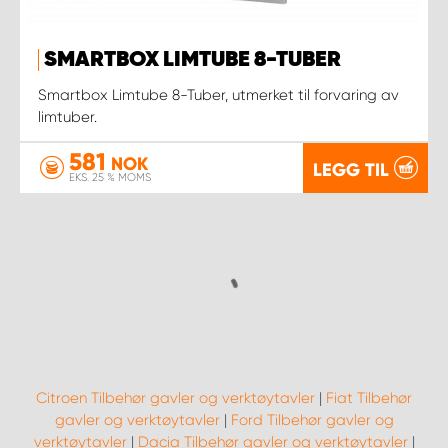
SMARTBOX LIMTUBE 8-TUBER
Smartbox Limtube 8-Tuber, utmerket til forvaring av
limtuber.
581
NOK
LEGG TIL
EKS. 25 % MOMS
Citroen Tilbehør gavler og verktøytavler
|
Fiat Tilbehør
gavler og verktøytavler
|
Ford Tilbehør gavler og
verktøytavler
|
Dacia Tilbehør gavler og verktøytavler
|