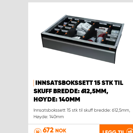
INNSATSBOKSSETT 15 STK TIL
SKUFF BREDDE: 612,5MM,
HØYDE: 140MM
Innsatsbokssett 15 stk til skuff bredde: 612,5mm,
Høyde: 140mm
672
NOK
LEGG TIL