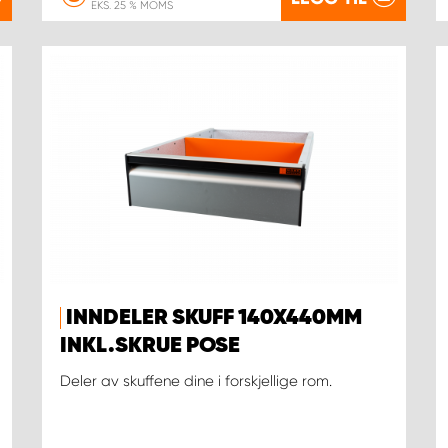
EKS. 25 % MOMS
INNDELER SKUFF 140X440MM
INKL.SKRUE POSE
Deler av skuffene dine i forskjellige rom.