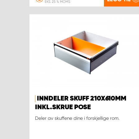
EKS. 25 % MOMS
INNDELER SKUFF 210X610MM
INKL.SKRUE POSE
Deler av skuffene dine i forskjellige rom.