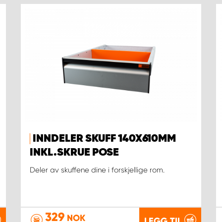
INNDELER SKUFF 140X610MM
INKL.SKRUE POSE
Deler av skuffene dine i forskjellige rom.
329
NOK
LEGG TIL