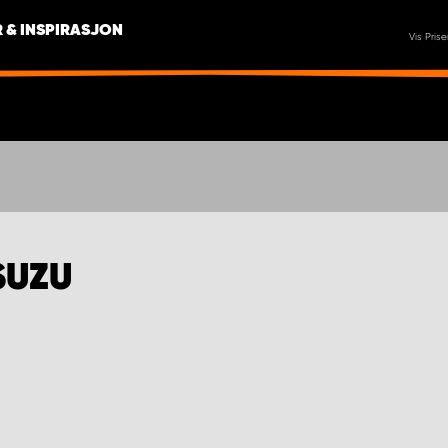
 & INSPIRASJON
Vis Prise
SUZU