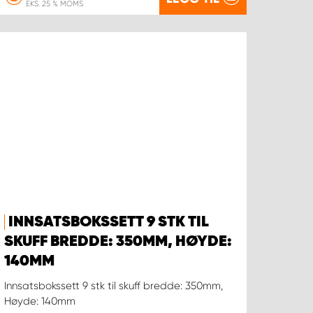
EKS. 25 % MOMS
INNSATSBOKSSETT 9 STK TIL
SKUFF BREDDE: 350MM, HØYDE:
140MM
Innsatsbokssett 9 stk til skuff bredde: 350mm,
Høyde: 140mm