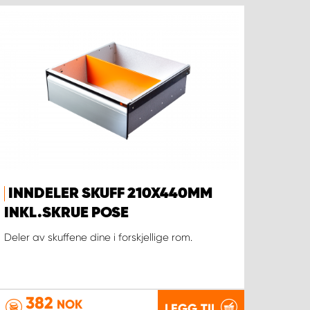
INNDELER SKUFF 210X440MM
INKL.SKRUE POSE
Deler av skuffene dine i forskjellige rom.
382
NOK
LEGG TIL