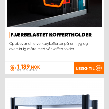
FJÆRBELASTET KOFFERTHOLDER
Oppbevar dine verktøykofferter på en tryg og
oversiktlig måte med vår koffertholder.
1 189
NOK
LEGG TIL
EKS. 25 % MOMS