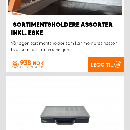
SORTIMENTSHOLDERE ASSORTER
INKL. ESKE
Vår egen sortimentsholder som kan monteres nesten
hvor som helst i innredningen.
938
NOK
LEGG TIL
EKS. 25 % MOMS