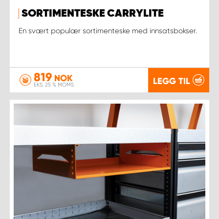
SORTIMENTESKE CARRYLITE
En svært populær sortimenteske med innsatsbokser.
819
NOK
LEGG TIL
EKS. 25 % MOMS