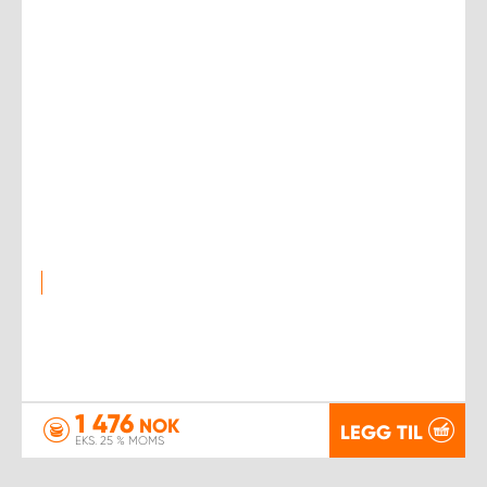
1 476
NOK
LEGG TIL
EKS. 25 % MOMS