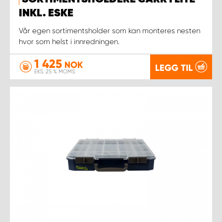
INKL. ESKE
Vår egen sortimentsholder som kan monteres nesten
hvor som helst i innredningen.
1 425
NOK
LEGG TIL
EKS. 25 % MOMS