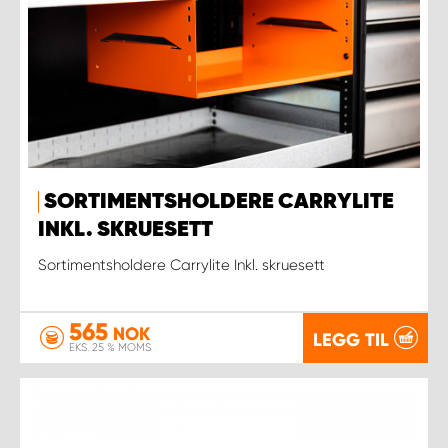
SORTIMENTSHOLDERE CARRYLITE
INKL. SKRUESETT
Sortimentsholdere Carrylite Inkl. skruesett
565
NOK
LEGG TIL
EKS. 25 % MOMS