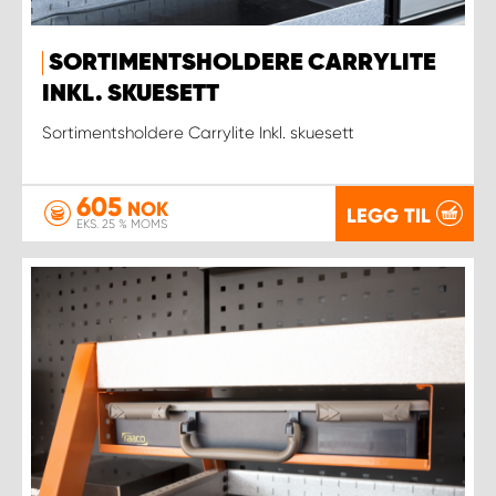
SORTIMENTSHOLDERE CARRYLITE
INKL. SKUESETT
Sortimentsholdere Carrylite Inkl. skuesett
605
NOK
LEGG TIL
EKS. 25 % MOMS