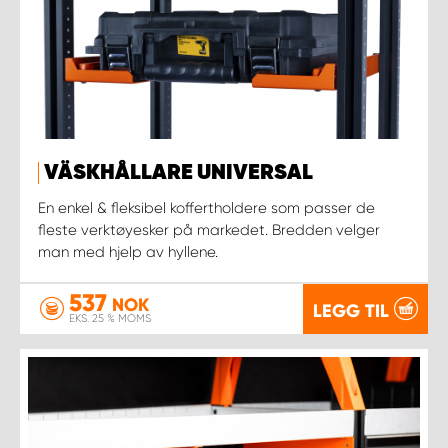
VÄSKHÅLLARE UNIVERSAL
En enkel & fleksibel koffertholdere som passer de
fleste verktøyesker på markedet. Bredden velger
man med hjelp av hyllene.
537
NOK
LEGG TIL
EKS. 25 % MOMS