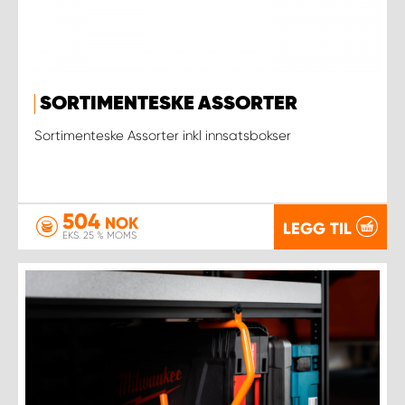
SORTIMENTESKE ASSORTER
Sortimenteske Assorter inkl innsatsbokser
504
NOK
LEGG TIL
EKS. 25 % MOMS