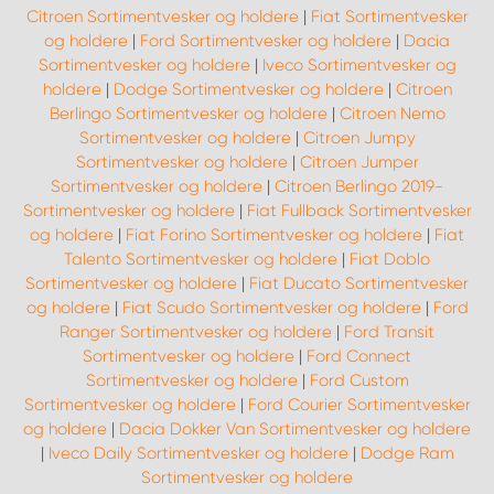
Citroen Sortimentvesker og holdere
|
Fiat Sortimentvesker
og holdere
|
Ford Sortimentvesker og holdere
|
Dacia
Sortimentvesker og holdere
|
Iveco Sortimentvesker og
holdere
|
Dodge Sortimentvesker og holdere
|
Citroen
Berlingo Sortimentvesker og holdere
|
Citroen Nemo
Sortimentvesker og holdere
|
Citroen Jumpy
Sortimentvesker og holdere
|
Citroen Jumper
Sortimentvesker og holdere
|
Citroen Berlingo 2019-
Sortimentvesker og holdere
|
Fiat Fullback Sortimentvesker
og holdere
|
Fiat Forino Sortimentvesker og holdere
|
Fiat
Talento Sortimentvesker og holdere
|
Fiat Doblo
Sortimentvesker og holdere
|
Fiat Ducato Sortimentvesker
og holdere
|
Fiat Scudo Sortimentvesker og holdere
|
Ford
Ranger Sortimentvesker og holdere
|
Ford Transit
Sortimentvesker og holdere
|
Ford Connect
Sortimentvesker og holdere
|
Ford Custom
Sortimentvesker og holdere
|
Ford Courier Sortimentvesker
og holdere
|
Dacia Dokker Van Sortimentvesker og holdere
|
Iveco Daily Sortimentvesker og holdere
|
Dodge Ram
Sortimentvesker og holdere