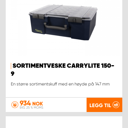
SORTIMENTVESKE CARRYLITE 150-
9
En større sortimentskuff med en høyde på 147 mm
934
NOK
LEGG TIL
EKS. 25 % MOMS