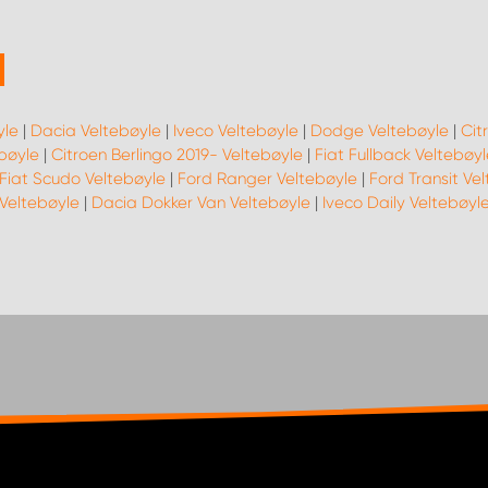
yle
|
Dacia Veltebøyle
|
Iveco Veltebøyle
|
Dodge Veltebøyle
|
Cit
bøyle
|
Citroen Berlingo 2019- Veltebøyle
|
Fiat Fullback Veltebøy
Fiat Scudo Veltebøyle
|
Ford Ranger Veltebøyle
|
Ford Transit Ve
 Veltebøyle
|
Dacia Dokker Van Veltebøyle
|
Iveco Daily Veltebøyl