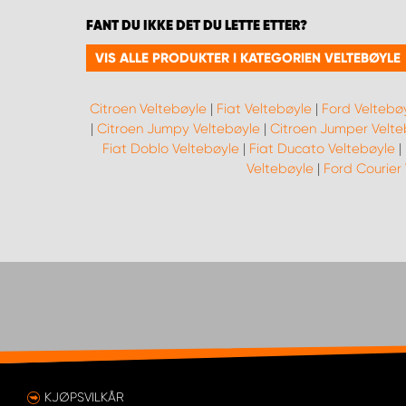
FANT DU IKKE DET DU LETTE ETTER?
VIS ALLE PRODUKTER I KATEGORIEN VELTEBØYLE
Citroen Veltebøyle
|
Fiat Veltebøyle
|
Ford Veltebø
|
Citroen Jumpy Veltebøyle
|
Citroen Jumper Velte
Fiat Doblo Veltebøyle
|
Fiat Ducato Veltebøyle
|
Veltebøyle
|
Ford Courier
KJØPSVILKÅR