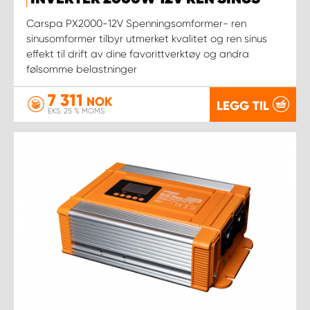
Carspa PX2000-12V Spenningsomformer- ren
sinusomformer tilbyr utmerket kvalitet og ren sinus
effekt til drift av dine favorittverktøy og andra
følsomme belastninger
7 311
NOK
LEGG TIL
EKS. 25 % MOMS