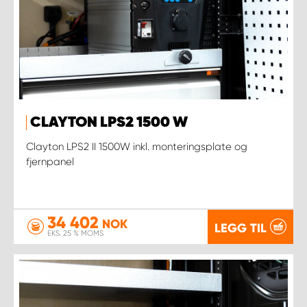
CLAYTON LPS2 1500 W
Clayton LPS2 II 1500W inkl. monteringsplate og
fjernpanel
34 402
NOK
LEGG TIL
EKS. 25 % MOMS