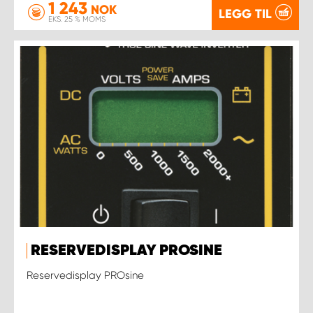
1 243
NOK
LEGG TIL
EKS. 25 % MOMS
RESERVEDISPLAY PROSINE
Reservedisplay PROsine