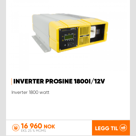
INVERTER PROSINE 1800I/12V
Inverter 1800 watt
16 960
NOK
LEGG TIL
EKS. 25 % MOMS