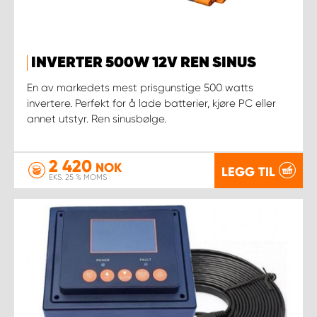
INVERTER 500W 12V REN SINUS
En av markedets mest prisgunstige 500 watts
invertere. Perfekt for å lade batterier, kjøre PC eller
annet utstyr. Ren sinusbølge.
2 420
NOK
LEGG TIL
EKS. 25 % MOMS