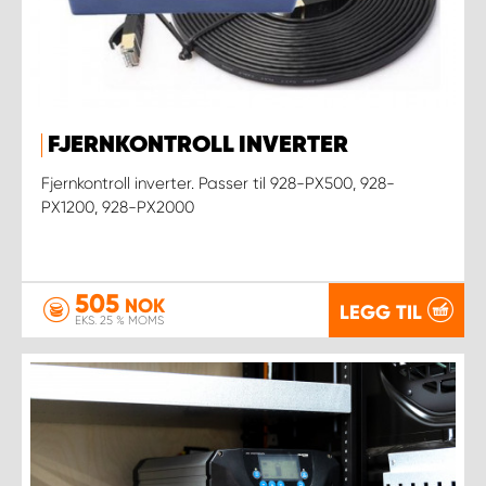
FJERNKONTROLL INVERTER
Fjernkontroll inverter. Passer til 928-PX500, 928-
PX1200, 928-PX2000
505
NOK
LEGG TIL
EKS. 25 % MOMS