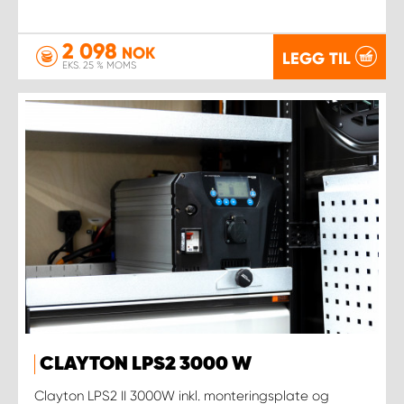
2 098
NOK
LEGG TIL
EKS. 25 % MOMS
CLAYTON LPS2 3000 W
Clayton LPS2 II 3000W inkl. monteringsplate og