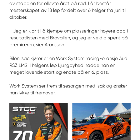
av stabelen for ellevte året på rad. I år består
mesterskapet av 18 løp fordelt over 6 helger fra juni til
oktober.
- Jeg er klar til å kjempe om plasseringer høyere opp i
resultatlisten med Brovallen, og jeg er veldig spent på
premiæren, sier Aronsson.
Bilen Isac kjører er en Work System racing-oransje Audi
RS3 LMS. I helgens løp Ljungbyhed hadde han en
meget lovende start og endte på en 6. plass.
Work System ser frem til sesongen med Isak og ønsker
han lykke til fremover.