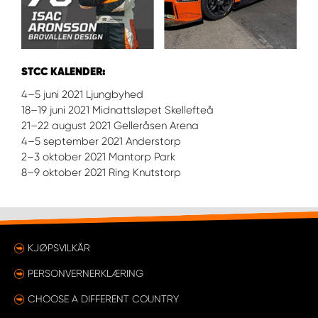
STCC KALENDER:
4–5 juni 2021 Ljungbyhed
18–19 juni 2021 Midnattsløpet Skellefteå
21–22 august 2021 Gelleråsen Arena
4–5 september 2021 Anderstorp
2–3 oktober 2021 Mantorp Park
8–9 oktober 2021 Ring Knutstorp
KJØPSVILKÅR
PERSONVERNERKLÆRING
CHOOSE A DIFFERENT COUNTRY