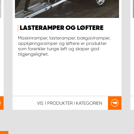
LASTERAMPER OG LØFTERE
Maskinramper, lasteramper, bakgavlramper,
oppkjøringsramper og løftere er produkter
som forenkler tunge løft og skaper god
tilgjengelighet.
VIS
1 PRODUKTER
I KATEGORIEN