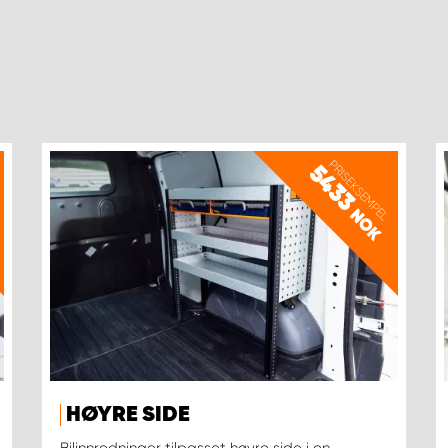
PRISEKSEMPEL
5433
NOK
HØYRE SIDE