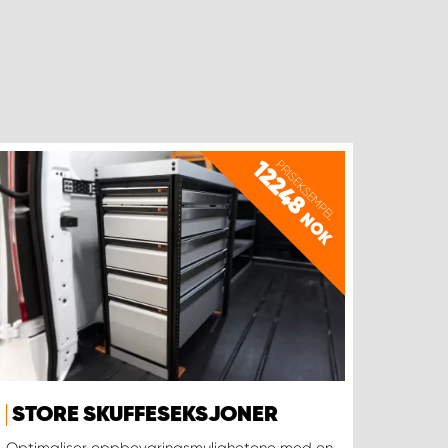
12248
PRISEKSEMPEL
NOK
STORE SKUFFESEKSJONER