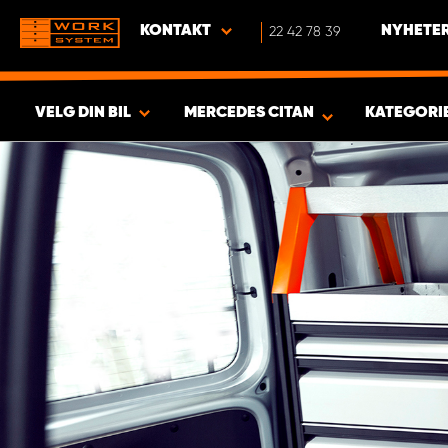
KONTAKT
22 42 78 39
NYHETER
VELG DIN BIL
MERCEDES CITAN
KATEGORI
VISA RESULTAT -
430
PRODUKTER